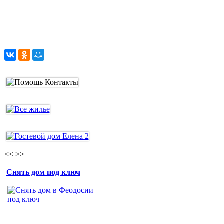
<<
>>
Снять дом под ключ