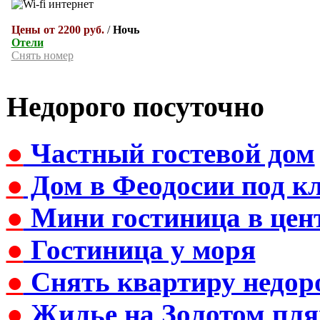
Цены от 2200 руб.
/
Ночь
Отели
Снять номер
Недорого посуточно
●
Частный гостевой дом
●
Дом в Феодосии под к
●
Мини гостиница в цен
●
Гостиница у моря
●
Снять квартиру недор
●
Жилье на Золотом пля