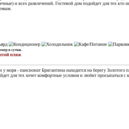
ечные) и всех развлечений. Гостевой дом подойдет для тех кто 
аемым.
омер в сутки.
лотой пляж
 у моря - пансионат Бригантина находится на берегу Золотого 
йдет для тех хочет комфортные условия и любит просыпаться с 