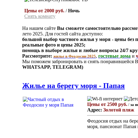
Цены от 2000 руб.
/
Ночь
Снять комнату
На нашем сайте
Вы сможете самостоятельно рассмо
лето 2025. Для гостей сайта доступно:
большой выбор частного жилья у моря - цены без 
реальные фото и цены 2025;
помощь в выборе жилья и любые вопросы 24/7 кру
Рассмотрите:
,
гостевые дома
и
жилье в Феодосии 2025
Мы поможем забронировать и снять понравившейся Ва
WHATSAPP, TELEGRAM)
Жилье на берегу моря - Папая
Цены от 2500 руб.
/
за н
Адрес:
Золотой пляж
Феодосия отдых на бере
моря, пансионат Папая 