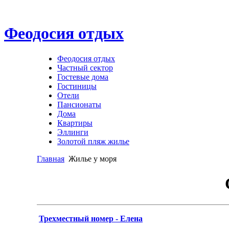
Феодосия отдых
Феодосия отдых
Частный сектор
Гостевые дома
Гостиницы
Отели
Пансионаты
Дома
Квартиры
Эллинги
Золотой пляж жилье
Главная
Жилье у моря
Трехместный номер - Елена