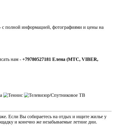
- с полной информацией, фотографиями и цены на
сать нам -
+79780527181 Елена (МТС, VIBER,
яже. Если Вы собираетесь на отдых и ищите жилье у
ощадку и конечно же незабываемые летние дни.