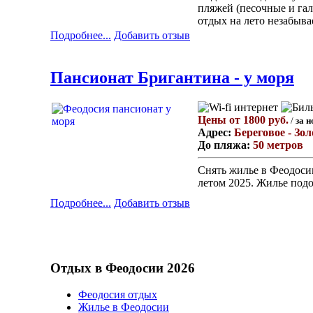
пляжей (песочные и гал
отдых на лето незабыв
Подробнее...
Добавить отзыв
Пансионат Бригантина - у моря
Цены от 1800 руб.
/
за н
Адрес:
Береговое - Зо
До пляжа:
50 метров
Снять жилье в Феодосии
летом 2025. Жилье подо
Подробнее...
Добавить отзыв
Отдых в Феодосии 2026
Феодосия отдых
Жилье в Феодосии