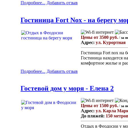
Подробнее...
Добавить отзыв
Гостиница Fort Nox - на берегу мо
Цены от 3500 руб.
/
за н
Адрес:
ул. Курортная
Гостиница Fort nox на 
Гостиница находится на
комфортное жилье и рас
Подробнее...
Добавить отзыв
Гостевой дом у моря - Елена 2
Цены от 1500 руб.
/
за н
Адрес:
ул. Карла Марк
До пляжей:
150 метро
Отдых в Феодосии у мор