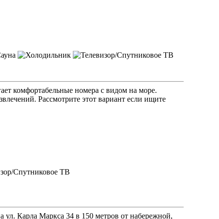
гает комфортабельные номера с видом на море.
азвлечений. Рассмотрите этот вариант если ищите
а ул. Карла Маркса 34 в 150 метров от набережной,