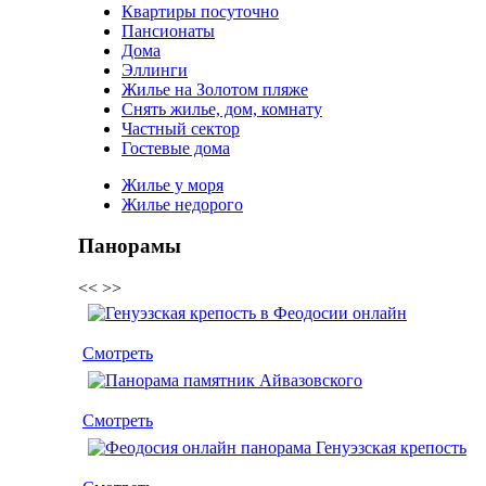
Квартиры посуточно
Пансионаты
Дома
Эллинги
Жилье на Золотом пляже
Снять жилье, дом, комнату
Частный сектор
Гостевые дома
Жилье у моря
Жилье недорого
Панорамы
<<
>>
Смотреть
Смотреть