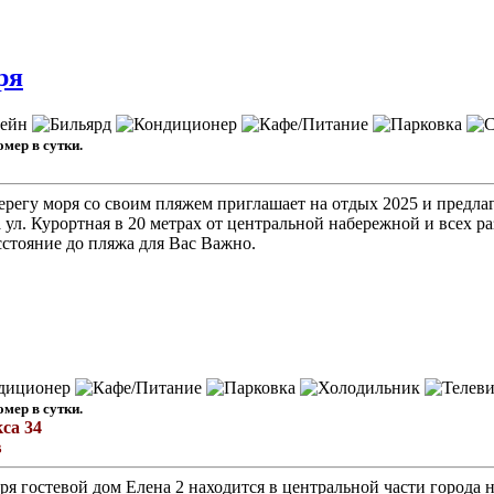
ря
омер в сутки.
берегу моря со своим пляжем приглашает на отдых 2025 и предла
 ул. Курортная в 20 метрах от центральной набережной и всех р
стояние до пляжа для Вас Важно.
омер в сутки.
са 34
в
я гостевой дом Елена 2 находится в центральной части города н