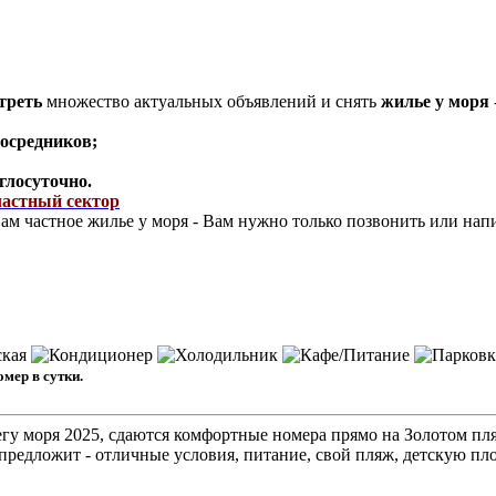
треть
множество актуальных объявлений и снять
жилье у моря
посредников;
глосуточно.
частный сектор
м частное жилье у моря - Вам нужно только позвонить или напи
омер в сутки.
гу моря 2025, сдаются комфортные номера прямо на Золотом пл
предложит - отличные условия, питание, свой пляж, детскую пл