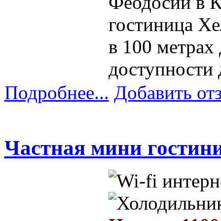
Феодосии в К
гостиница Хе
в 100 метрах
доступности 
Подробнее...
Добавить от
Частная мини гостин