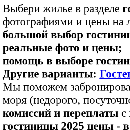
Выбери жилье в разделе
г
фотографиями и цены на л
большой выбор гостиниц
реальные фото и цены;
помощь в выборе гостин
Другие варианты:
Госте
Мы поможем забронироват
моря (недорого, посуточн
комиссий и переплаты
с 
гостиницы 2025 цены - 