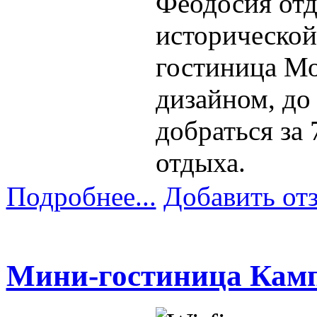
Феодосия отд
исторической
гостиница Мо
дизайном, до
добраться за
отдыха.
Подробнее...
Добавить от
Мини-гостиница Кам