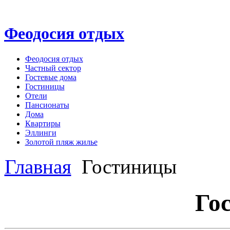
Феодосия отдых
Феодосия отдых
Частный сектор
Гостевые дома
Гостиницы
Отели
Пансионаты
Дома
Квартиры
Эллинги
Золотой пляж жилье
Главная
Гостиницы
Го