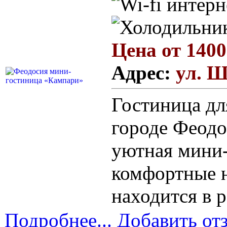
Цена от 1400
Адрес:
ул. Ш
Гостиница дл
городе Феодо
уютная мини-
комфортные н
находится в 
Подробнее...
Добавить от