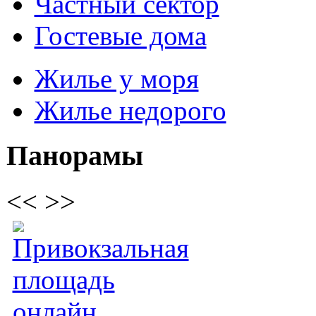
Частный сектор
Гостевые дома
Жилье у моря
Жилье недорого
Панорамы
<<
>>