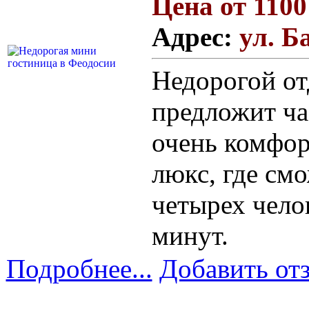
Цена от 1100
Адрес:
ул. Б
Недорогой от
предложит ча
очень комфор
люкс, где см
четырех чело
минут.
Подробнее...
Добавить от