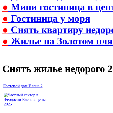
●
Мини гостиница в цен
●
Гостиница у моря
●
Снять квартиру недор
●
Жилье на Золотом пля
Снять жилье недорого 2
Гостевой дом Елена 2