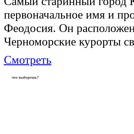
Самый старинный город К
первоначальное имя и пр
Феодосия. Он расположен
Черноморские курорты св
Смотреть
что выберешь?