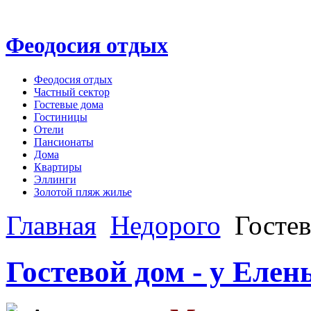
Феодосия отдых
Феодосия отдых
Частный сектор
Гостевые дома
Гостиницы
Отели
Пансионаты
Дома
Квартиры
Эллинги
Золотой пляж жилье
Главная
Недорого
Гостев
Гостевой дом - у Елен