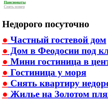
Пансионаты
Снять номер
Недорого посуточно
●
Частный гостевой дом
●
Дом в Феодосии под к
●
Мини гостиница в цен
●
Гостиница у моря
●
Снять квартиру недор
●
Жилье на Золотом пля