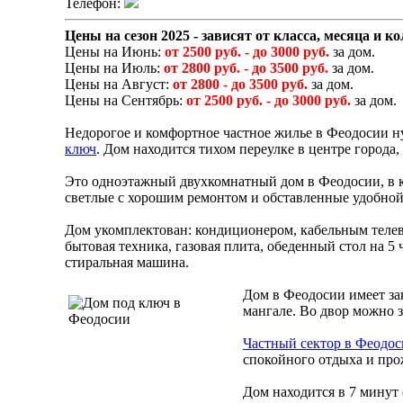
Телефон:
Цены на сезон 2025 - зависят от класса, месяца и к
Цены на Июнь:
от 2500 руб. - до 3000 руб.
за дом.
Цены на Июль:
от 2800 руб. - до 3500 руб.
за дом.
Цены на Август:
от 2800 - до 3500 руб.
за дом.
Цены на Сентябрь:
от 2500 руб. - до 3000 руб.
за дом.
Недорогое и комфортное частное жилье в Феодосии ну
ключ
. Дом находится тихом переулке в центре города,
Это одноэтажный двухкомнатный дом в Феодосии, в к
светлые с хорошим ремонтом и обставленные удобной
Дом укомплектован: кондиционером, кабельным телеви
бытовая техника, газовая плита, обеденный стол на 5
стиральная машина.
Дом в Феодосии имеет за
мангале. Во двор можно 
Частный сектор в Феодо
спокойного отдыха и про
Дом находится в 7 минут 