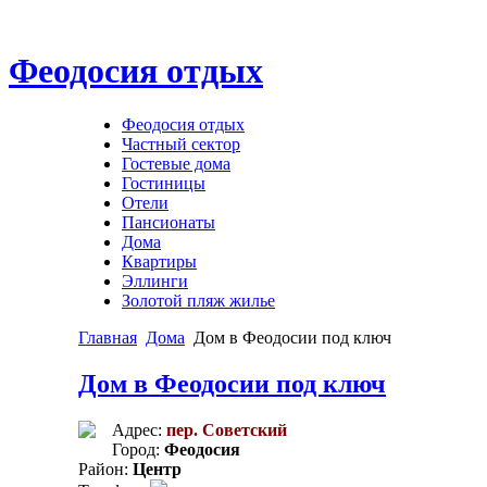
Феодосия отдых
Феодосия отдых
Частный сектор
Гостевые дома
Гостиницы
Отели
Пансионаты
Дома
Квартиры
Эллинги
Золотой пляж жилье
Главная
Дома
Дом в Феодосии под ключ
Дом в Феодосии под ключ
Адрес:
пер. Советский
Город:
Феодосия
Район:
Центр