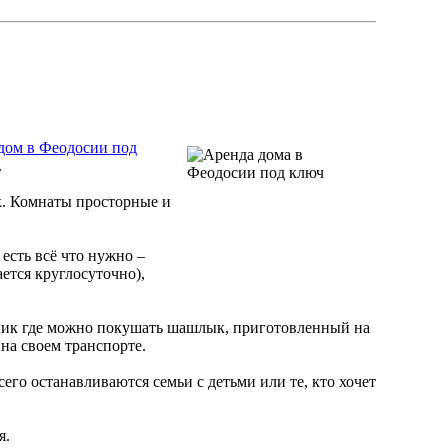
 дом в Феодосии под
.
к. Комнаты просторные и
есть всё что нужно –
ается круглосуточно),
олик где можно покушать шашлык, приготовленный на
на своем транспорте.
сего останавливаются семьи с детьми или те, кто хочет
я.