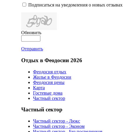
Подписаться на уведомления о новых отзывах
Обновить
Отправить
Отдых в Феодосии 2026
Феодосия отдых
Жилье в Феодосии
Феодосия цены
Карта
Гостевые дома
Частный сектор
Частный сектор
Частный сектор - Люкс
Частный сектор - Эконом
Частный сектор - Без посредников