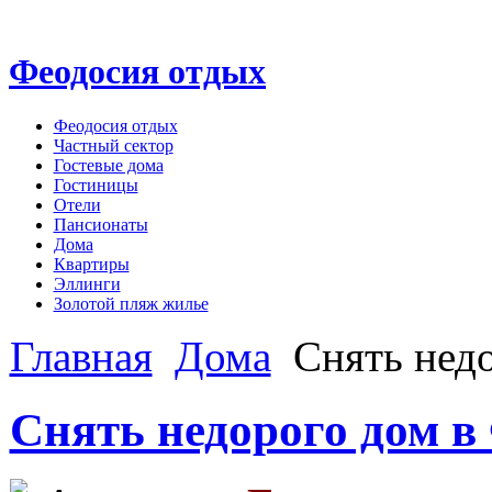
Феодосия отдых
Феодосия отдых
Частный сектор
Гостевые дома
Гостиницы
Отели
Пансионаты
Дома
Квартиры
Эллинги
Золотой пляж жилье
Главная
Дома
Снять недо
Снять недорого дом в