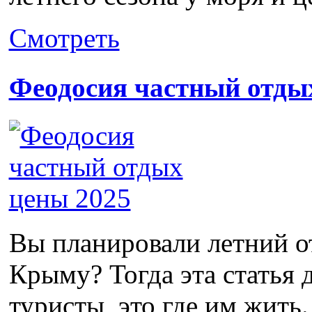
Смотреть
Феодосия частный отды
Вы планировали летний от
Крыму? Тогда эта статья 
туристы, это где им жить. 