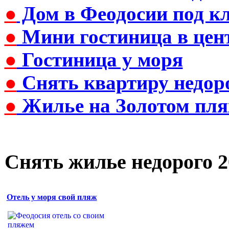
●
Дом в Феодосии под к
●
Мини гостиница в цен
●
Гостиница у моря
●
Снять квартиру недор
●
Жилье на Золотом пля
Снять жилье недорого 2
Отель у моря свой пляж