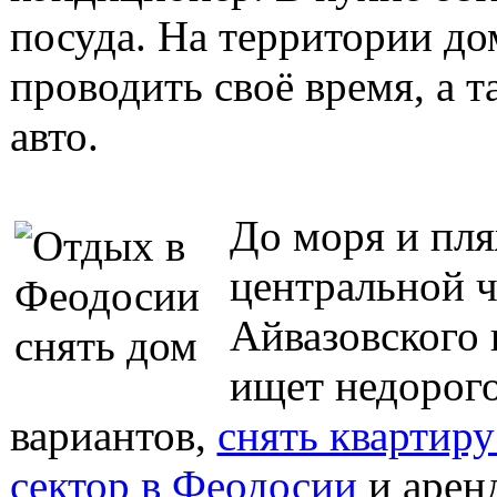
посуда. На территории до
проводить своё время, а 
авто.
До моря и пля
центральной ч
Айвазовского 
ищет недорого
вариантов,
снять квартир
сектор в Феодосии
и арен