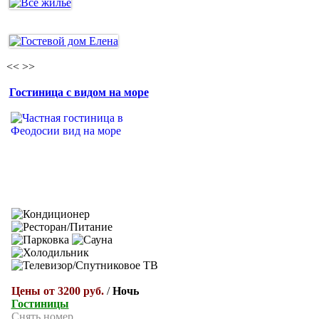
<<
>>
Гостиница с видом на море
Цены от 3200 руб.
/
Ночь
Гостиницы
Снять номер