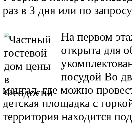
раз в 3 дня или по запросу
На первом эт
открыта для о
укомплектован
посудой Во дв
мангал, где можно провес
детская площадка с горко
территория находится по