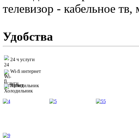
телевизор - кабельное тв,
Удобства
24 ч услуги
Wi-fi интернет
Холодильник