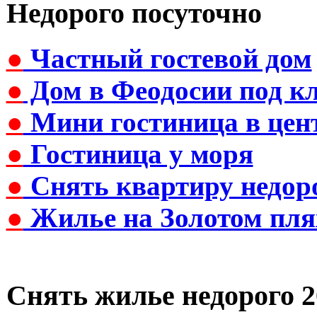
Недорого посуточно
●
Частный гостевой дом
●
Дом в Феодосии под к
●
Мини гостиница в цен
●
Гостиница у моря
●
Снять квартиру недор
●
Жилье на Золотом пля
Снять жилье недорого 2