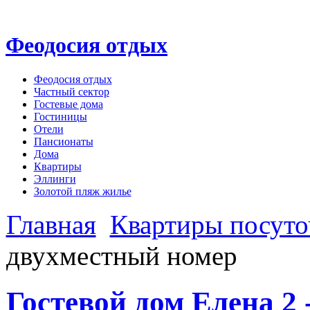
Феодосия отдых
Феодосия отдых
Частный сектор
Гостевые дома
Гостиницы
Отели
Пансионаты
Дома
Квартиры
Эллинги
Золотой пляж жилье
Главная
Квартиры посуто
двухместный номер
Гостевой дом Елена 2