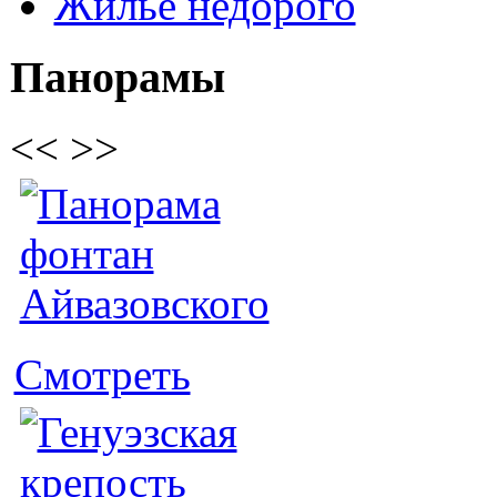
Жилье недорого
Панорамы
<<
>>
Смотреть