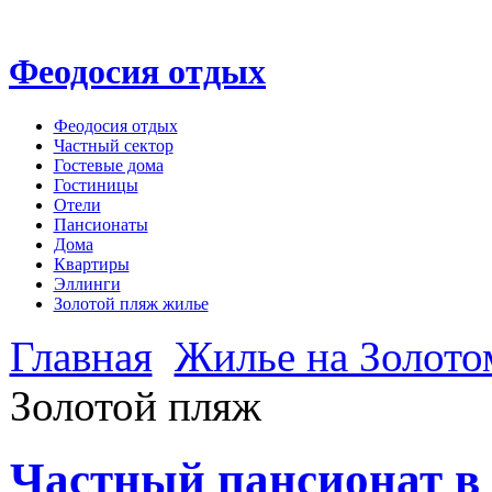
Феодосия отдых
Феодосия отдых
Частный сектор
Гостевые дома
Гостиницы
Отели
Пансионаты
Дома
Квартиры
Эллинги
Золотой пляж жилье
Главная
Жилье на Золото
Золотой пляж
Частный пансионат в