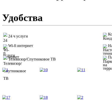
Удобства
К
24 ч услуги
Wi-fi интернет
На
Па
Телевизор/Спутниковое ТВ