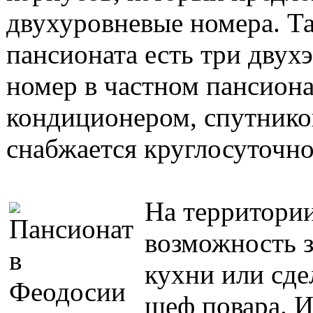
двухуровневые номера. Та
пансионата есть три дву
номер в частном пансиона
кондиционером, спутников
снабжается круглосуточно
На территории
возможность з
кухни или сде
шеф повара. И