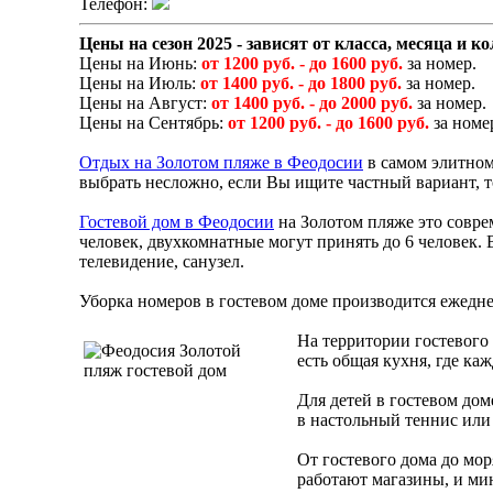
Телефон:
Цены на сезон 2025 - зависят от класса, месяца и к
Цены на Июнь:
от 1200 руб. - до 1600 руб.
за номер.
Цены на Июль:
от 1400 руб. - до 1800 руб.
за номер.
Цены на Август:
от 1400 руб. - до 2000 руб.
за номер.
Цены на Сентябрь:
от 1200 руб. - до 1600 руб.
за номе
Отдых на Золотом пляже в Феодосии
в самом элитном
выбрать несложно, если Вы ищите частный вариант, т
Гостевой дом в Феодосии
на Золотом пляже это совре
человек, двухкомнатные могут принять до 6 человек. 
телевидение, санузел.
Уборка номеров в гостевом доме производится ежедне
На территории гостевого 
есть общая кухня, где ка
Для детей в гостевом дом
в настольный теннис или
От гостевого дома до мо
работают магазины, и ми