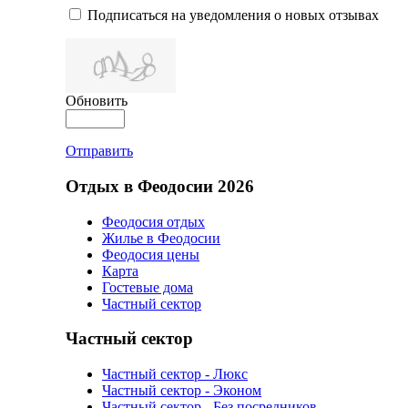
Подписаться на уведомления о новых отзывах
Обновить
Отправить
Отдых в Феодосии 2026
Феодосия отдых
Жилье в Феодосии
Феодосия цены
Карта
Гостевые дома
Частный сектор
Частный сектор
Частный сектор - Люкс
Частный сектор - Эконом
Частный сектор - Без посредников