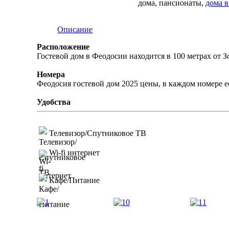
дома, пансионаты,
дома 
Описание
Расположение
Гостевой дом в Феодосии находится в 100 метрах от З
Номера
Феодосия гостевой дом 2025 цены, в каждом номере ес
Удобства
Телевизор/Спутниковое ТВ
Wi-fi интернет
Кафе/Питание