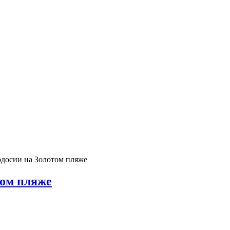
одосии на Золотом пляже
том пляже