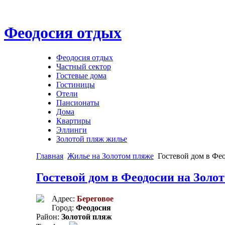
Феодосия отдых
Феодосия отдых
Частный сектор
Гостевые дома
Гостиницы
Отели
Пансионаты
Дома
Квартиры
Эллинги
Золотой пляж жилье
Главная
Жилье на Золотом пляже
Гостевой дом в Фе
Гостевой дом в Феодосии на Золо
Адрес:
Береговое
Город:
Феодосия
Район:
Золотой пляж