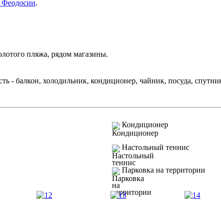
в Феодосии
.
олотого пляжа, рядом магазины.
ть - балкон, холодильник, кондиционер, чайник, посуда, спутник
Кондиционер
Настольный теннис
Парковка на территории