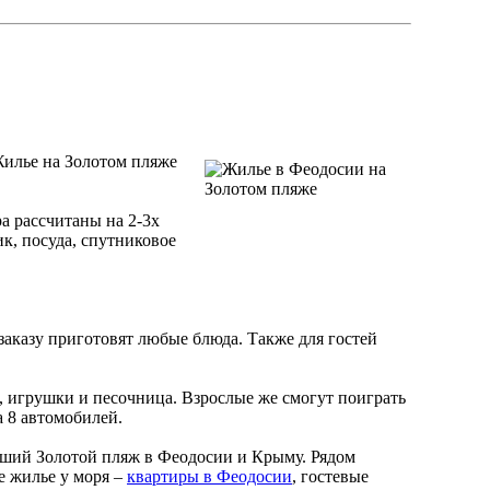
Жилье на Золотом пляже
а рассчитаны на 2-3х
ик, посуда, спутниковое
заказу приготовят любые блюда. Также для гостей
ы, игрушки и песочница. Взрослые же смогут поиграть
а 8 автомобилей.
учший Золотой пляж в Феодосии и Крыму. Рядом
е жилье у моря –
квартиры в Феодосии
, гостевые