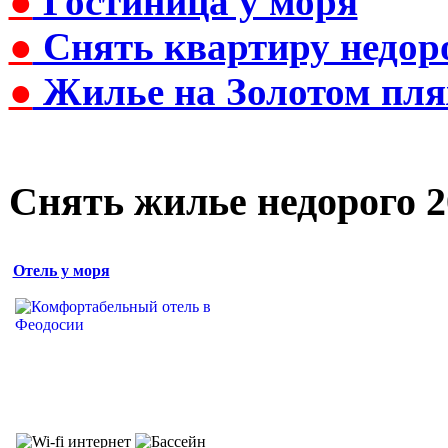
●
Гостиница у моря
●
Снять квартиру недор
●
Жилье на Золотом пля
Снять жилье недорого 2
Отель у моря