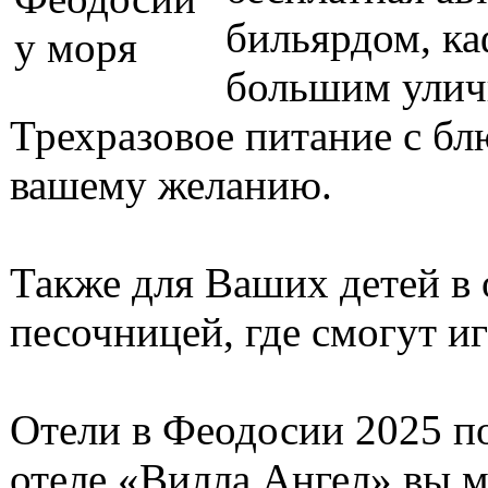
бильярдом, ка
большим улич
Трехразовое питание с бл
вашему желанию.
Также для Ваших детей в о
песочницей, где смогут и
Отели в Феодосии 2025 по
отеле «Вилла Ангел» вы м