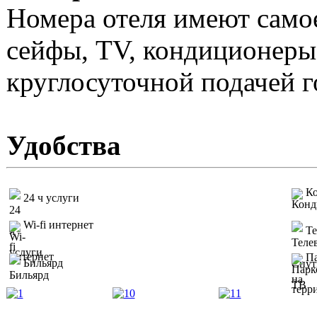
Номера отеля имеют само
сейфы, TV, кондиционеры.
круглосуточной подачей г
Удобства
К
24 ч услуги
Wi-fi интернет
Те
Па
Бильярд