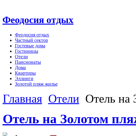
Феодосия отдых
Феодосия отдых
Частный сектор
Гостевые дома
Гостиницы
Отели
Пансионаты
Дома
Квартиры
Эллинги
Золотой пляж жилье
Главная
Отели
Отель на 
Отель на Золотом пля