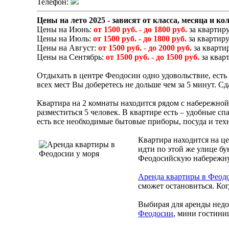
Телефон:
Цены на лето 2025 - зависят от класса, месяца и ко
Цены на Июнь:
от 1500 руб. - до 1800 руб.
за квартиру
Цены на Июль:
от 1500 руб. - до 1800 руб.
за квартиру
Цены на Август:
от 1500 руб. - до 2000 руб.
за квартир
Цены на Сентябрь:
от 1500 руб. - до 1500 руб.
за кварт
Отдыхать в центре Феодосии одно удовольствие, есть 
всех мест Вы доберетесь не дольше чем за 5 минут. С
Квартира на 2 комнаты находится рядом с набережной,
разместиться 5 человек. В квартире есть – удобные сп
есть все необходимые бытовые приборы, посуда и тех
Квартира находится на це
идти по этой же улице б
Феодосийскую набережную
Аренда квартиры в Феод
сможет остановиться. Ко
Выбирая для аренды недо
Феодосии
, мини гостини