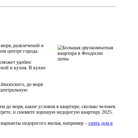
 моря, развлечений и
мом центре города.
 сможет удобно
нной и кухня. В кухне
йвазоского, до моря
 центральную
м до моря, какие условия в квартире, сколько человек
ерете, и снимите хорошую недорогую квартиру 2025.
е варианты недорогого жилья, например –
снять дом в