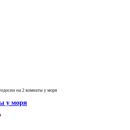
одосии на 2 комнаты у моря
ы у моря
ы