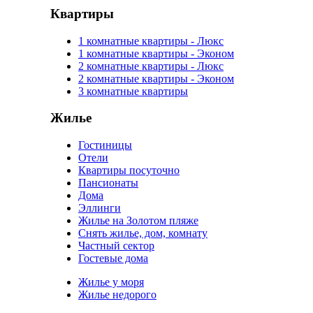
Квартиры
1 комнатные квартиры - Люкс
1 комнатные квартиры - Эконом
2 комнатные квартиры - Люкс
2 комнатные квартиры - Эконом
3 комнатные квартиры
Жилье
Гостиницы
Отели
Квартиры посуточно
Пансионаты
Дома
Эллинги
Жилье на Золотом пляже
Снять жилье, дом, комнату
Частный сектор
Гостевые дома
Жилье у моря
Жилье недорого