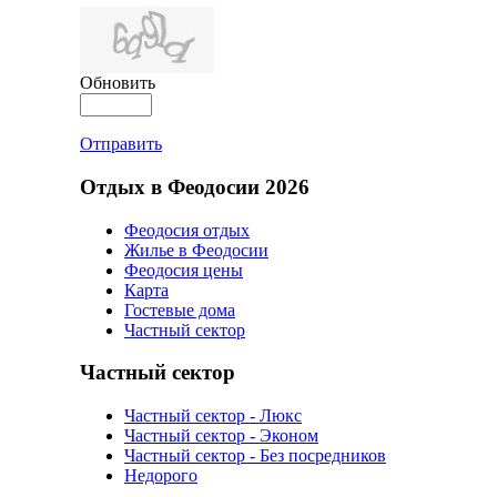
Обновить
Отправить
Отдых в Феодосии 2026
Феодосия отдых
Жилье в Феодосии
Феодосия цены
Карта
Гостевые дома
Частный сектор
Частный сектор
Частный сектор - Люкс
Частный сектор - Эконом
Частный сектор - Без посредников
Недорого