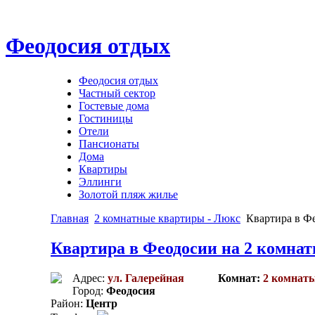
Феодосия отдых
Феодосия отдых
Частный сектор
Гостевые дома
Гостиницы
Отели
Пансионаты
Дома
Квартиры
Эллинги
Золотой пляж жилье
Главная
2 комнатные квартиры - Люкс
Квартира в Фе
Квартира в Феодосии на 2 комнат
Адрес:
ул. Галерейная
Комнат:
2 комнат
Город:
Феодосия
Район:
Центр